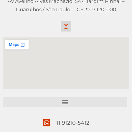
Av Avelino Alves Machado, 547, Jardim Pinhal –
Guarulhos / São Paulo – CEP: 07.120-000
11 91210-5412