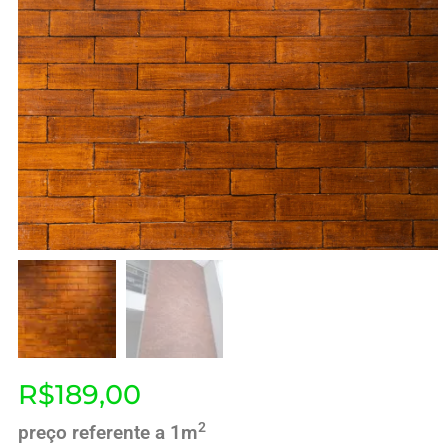
R$
189,00
2
preço referente a 1m