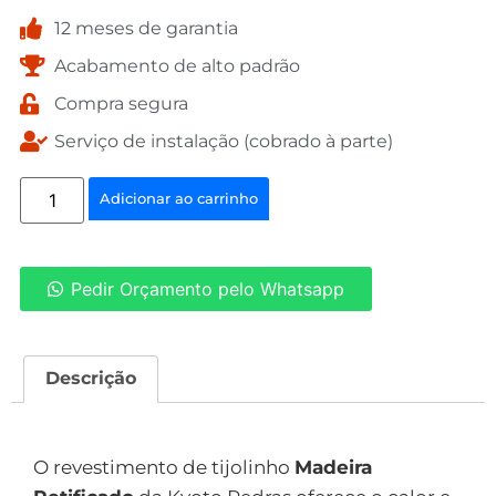
12 meses de garantia
Acabamento de alto padrão
Compra segura
Serviço de instalação (cobrado à parte)
Adicionar ao carrinho
Pedir Orçamento pelo Whatsapp
Descrição
Descrição
O revestimento de tijolinho
Madeira