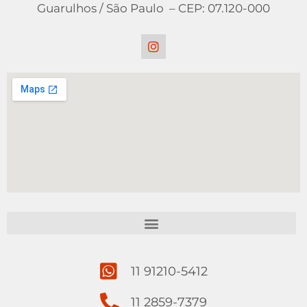
Guarulhos / São Paulo – CEP: 07.120-000
11 91210-5412
11 2859-7379