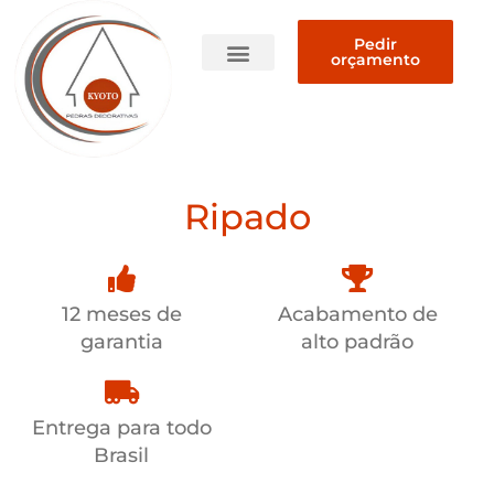
Pedir
orçamento
Quem somos
Ripado
12 meses de
Acabamento de
garantia
alto padrão
Entrega para todo
Brasil