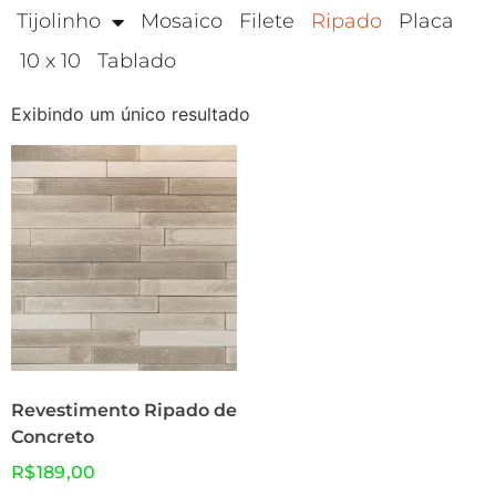
Tijolinho
Mosaico
Filete
Ripado
Placa
10 x 10
Tablado
Exibindo um único resultado
Revestimento Ripado de
Concreto
R$
189,00