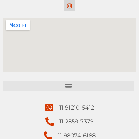
11 91210-5412
11 2859-7379
11 98074-6188