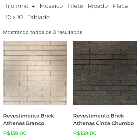
Tijolinho
Mosaico
Filete
Ripado
Placa
10 x 10
Tablado
Mostrando todos os 3 resultados
Revestimento Brick
Revestimento Brick
Athenas Branco
Athenas Cinza Chumbo
R$
139,00
R$
159,00