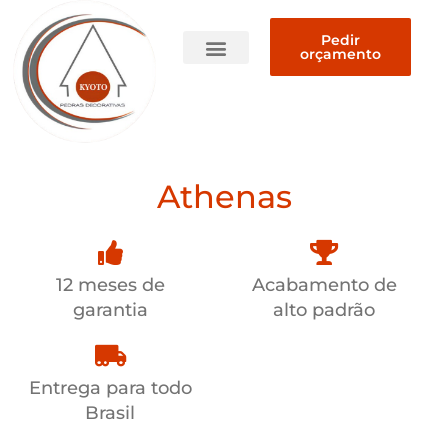
Pedir
orçamento
Quem somos
Athenas
12 meses de
Acabamento de
garantia
alto padrão
Entrega para todo
Brasil