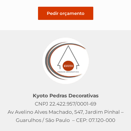
Pedir orçamento
Kyoto Pedras Decorativas
CNPJ 22.422.957/0001-69
Av Avelino Alves Machado, 547, Jardim Pinhal –
Guarulhos / São Paulo – CEP: 07.120-000