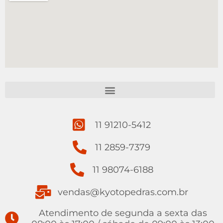
11 91210-5412
11 2859-7379
11 98074-6188
vendas@kyotopedras.com.br
Atendimento de segunda a sexta das