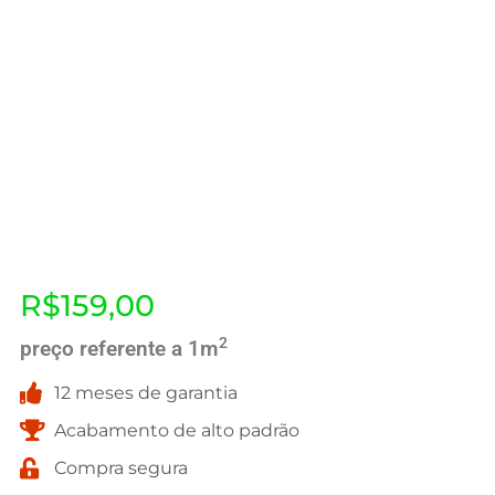
R$
159,00
2
preço referente a 1m
12 meses de garantia
Acabamento de alto padrão
Compra segura