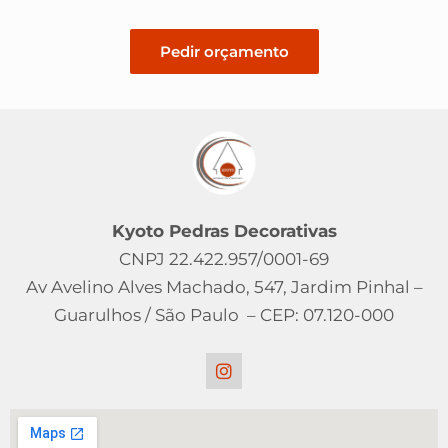
Pedir orçamento
Kyoto Pedras Decorativas
CNPJ 22.422.957/0001-69
Av Avelino Alves Machado, 547, Jardim Pinhal –
Guarulhos / São Paulo – CEP: 07.120-000