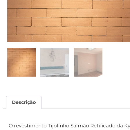
Descrição
Descrição
O revestimento Tijolinho Salmão Retificado da 