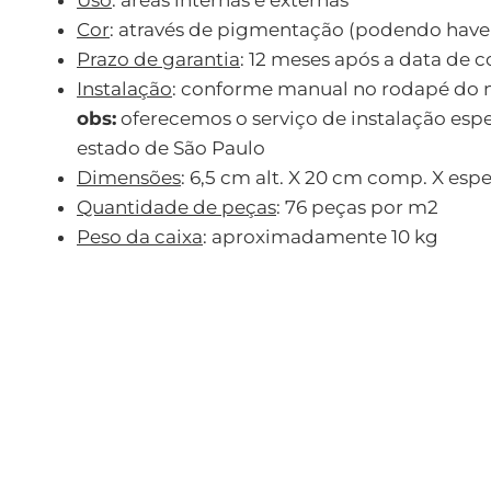
Cor
: através de pigmentação (podendo haver
Prazo de garantia
: 12 meses após a data de 
Instalação
: conforme manual no rodapé do n
obs:
oferecemos o serviço de instalação espe
estado de São Paulo
Dimensões
: 6,5 cm alt. X 20 cm comp. X esp
Quantidade de peças
: 76 peças por m2
Peso da caixa
: aproximadamente 10 kg