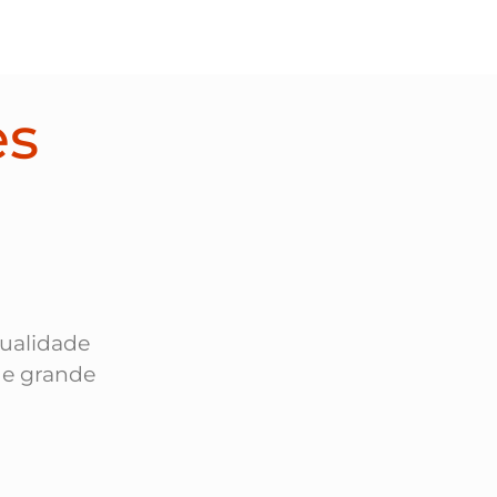
es
qualidade
 e grande