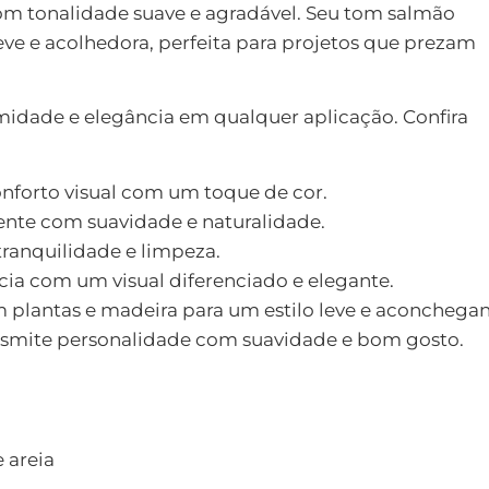
om tonalidade suave e agradável. Seu tom salmão
eve e acolhedora, perfeita para projetos que prezam
idade e elegância em qualquer aplicação. Confira
onforto visual com um toque de cor.
ente com suavidade e naturalidade.
tranquilidade e limpeza.
cia com um visual diferenciado e elegante.
plantas e madeira para um estilo leve e aconchegan
smite personalidade com suavidade e bom gosto.
 areia