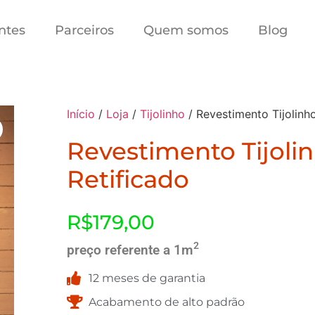
ntes
Parceiros
Quem somos
Blog
Início
/
Loja
/
Tijolinho
/ Revestimento Tijolinh
Revestimento Tijoli
Retificado
R$
179,00
2
preço referente a 1m
12 meses de garantia
Acabamento de alto padrão