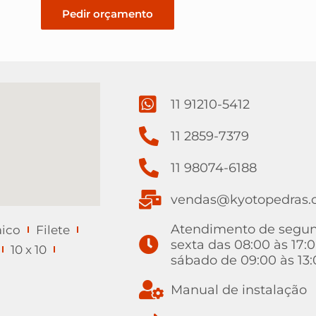
Pedir orçamento
11 91210-5412
11 2859-7379
11 98074-6188
vendas@kyotopedras.
Atendimento de segu
ico
Filete
sexta das 08:00 às 17:0
10 x 10
sábado de 09:00 às 13
Manual de instalação