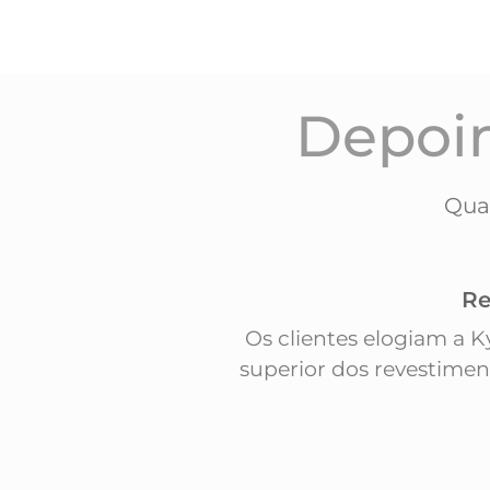
Depoi
Qua
Re
Os clientes elogiam a 
superior dos revestime