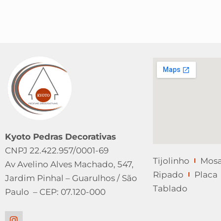
Kyoto Pedras Decorativas
CNPJ 22.422.957/0001-69
Tijolinho
Mosa
Av Avelino Alves Machado, 547,
Ripado
Placa
Jardim Pinhal – Guarulhos / São
Tablado
Paulo – CEP: 07.120-000