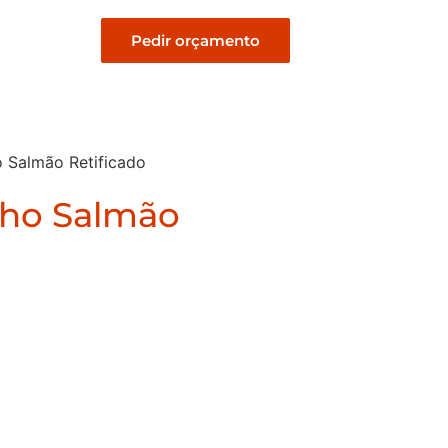
Pedir orçamento
o Salmão Retificado
nho Salmão