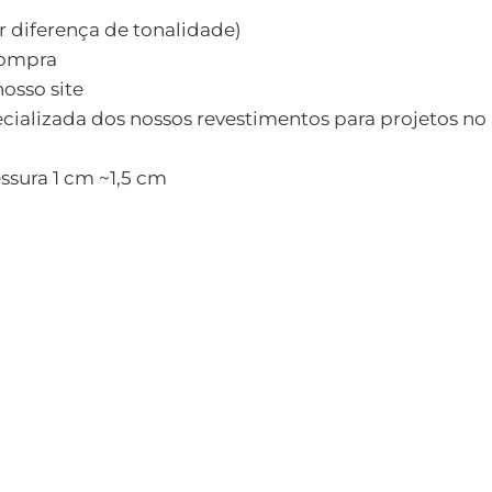
 diferença de tonalidade)
compra
osso site
cializada dos nossos revestimentos para projetos no
essura 1 cm ~1,5 cm