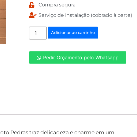
Compra segura
Serviço de instalação (cobrado à parte)
Adicionar ao carrinho
Pedir Orçamento pelo Whatsapp
Kyoto Pedras traz delicadeza e charme em um