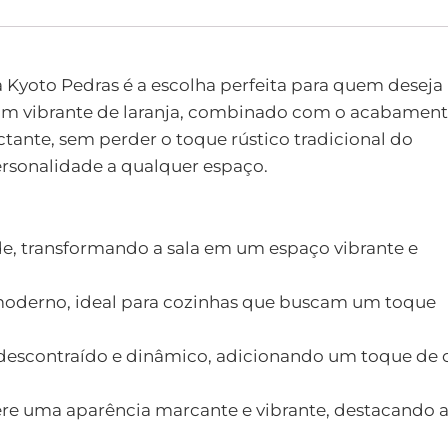
 Kyoto Pedras é a escolha perfeita para quem deseja
 tom vibrante de laranja, combinado com o acabamen
tante, sem perder o toque rústico tradicional do
personalidade a qualquer espaço.
idade, transformando a sala em um espaço vibrante e
 moderno, ideal para cozinhas que buscam um toque
 descontraído e dinâmico, adicionando um toque de 
onfere uma aparência marcante e vibrante, destacando 