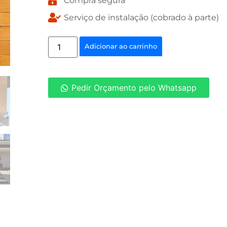
Compra segura
Serviço de instalação (cobrado à parte)
Adicionar ao carrinho
Pedir Orçamento pelo Whatsapp