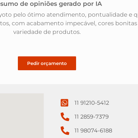
sumo de opiniões gerado por IA
Kyoto pelo ótimo atendimento, pontualidade e 
ntos, com acabamento impecável, cores bonitas
variedade de produtos.
Pedir orçamento
11 91210-5412
11 2859-7379
11 98074-6188