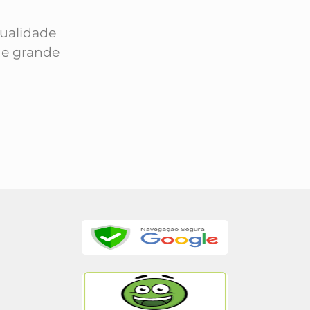
qualidade
 e grande