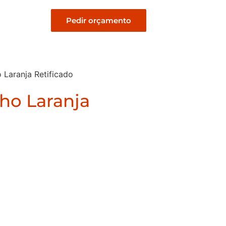
Pedir orçamento
 Laranja Retificado
nho Laranja