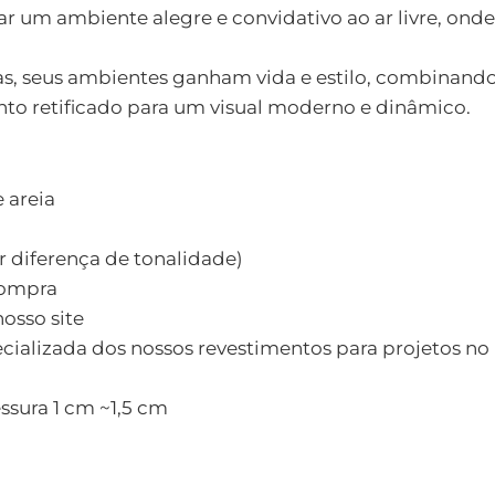
riar um ambiente alegre e convidativo ao ar livre, onde
ras, seus ambientes ganham vida e estilo, combinando
to retificado para um visual moderno e dinâmico.
 areia
 diferença de tonalidade)
compra
osso site
cializada dos nossos revestimentos para projetos no
essura 1 cm ~1,5 cm