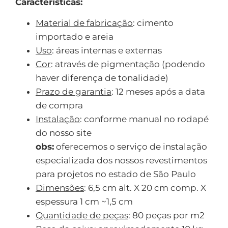
Características:
Material de fabricação
: cimento
importado e areia
Uso
: áreas internas e externas
Cor
: através de pigmentação (podendo
haver diferença de tonalidade)
Prazo de garantia
: 12 meses após a data
de compra
Instalação
: conforme manual no rodapé
do nosso site
obs:
oferecemos o serviço de instalação
especializada dos nossos revestimentos
para projetos no estado de São Paulo
Dimensões
: 6,5 cm alt. X 20 cm comp. X
espessura 1 cm ~1,5 cm
Quantidade de peças
: 80 peças por m2