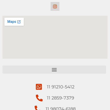
11 91210-5412
11 2859-7379
11 98074-6188