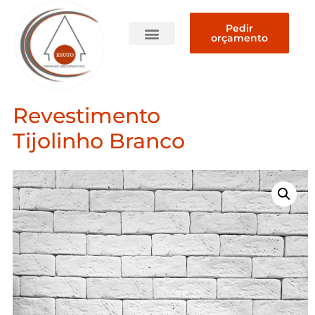
Pedir
orçamento
Quem somos
Revestimento
Tijolinho Branco