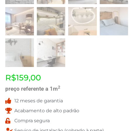
R$
159,00
2
preço referente a 1m
12 meses de garantia
Acabamento de alto padrão
Compra segura
Serviço de instalação (cobrado à parte)