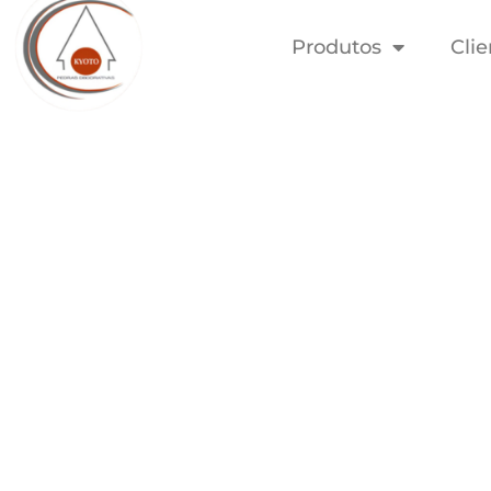
Produtos
Clie