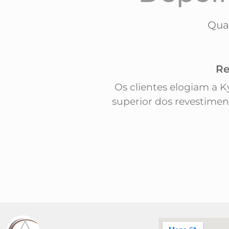
Qua
Re
Os clientes elogiam a 
superior dos revestime