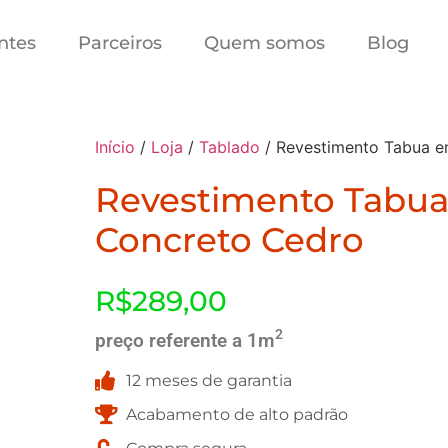
ntes
Parceiros
Quem somos
Blog
Início
/
Loja
/
Tablado
/ Revestimento Tabua 
Revestimento Tabu
Concreto Cedro
R$
289,00
2
preço referente a 1m
12 meses de garantia
Acabamento de alto padrão