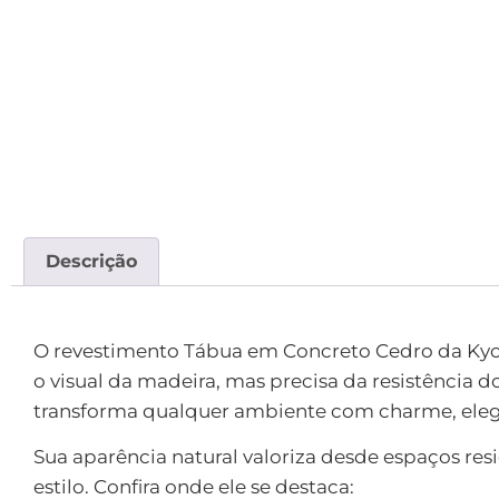
Descrição
Descrição
O revestimento Tábua em Concreto Cedro da Kyot
o visual da madeira, mas precisa da resistência do
transforma qualquer ambiente com charme, elegâ
Sua aparência natural valoriza desde espaços resi
estilo. Confira onde ele se destaca: