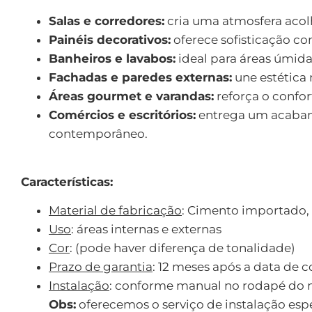
Salas e corredores:
cria uma atmosfera acol
Painéis decorativos:
oferece sofisticação co
Banheiros e lavabos:
ideal para áreas úmid
Fachadas e paredes externas:
une estética 
Áreas gourmet e varandas:
reforça o confor
Comércios e escritórios:
entrega um acabam
contemporâneo.
Características:
Material de fabricação
: Cimento importado, 
Uso
: áreas internas e externas
Cor
: (pode haver diferença de tonalidade)
Prazo de garantia
: 12 meses após a data de 
Instalação
: conforme manual no rodapé do n
Obs:
oferecemos o serviço de instalação esp