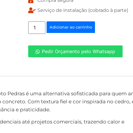
Compra segura
Serviço de instalação (cobrado à parte)
Adicionar ao carrinho
Pedir Orçamento pelo Whatsapp
o Pedras é uma alternativa sofisticada para quem 
 concreto. Com textura fiel e cor inspirada no cedro, 
ncia e praticidade.
denciais até projetos comerciais, trazendo calor e