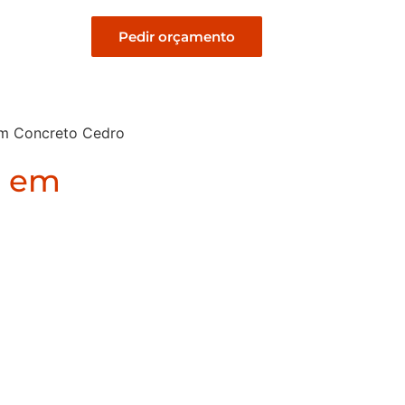
Pedir orçamento
em Concreto Cedro
a em