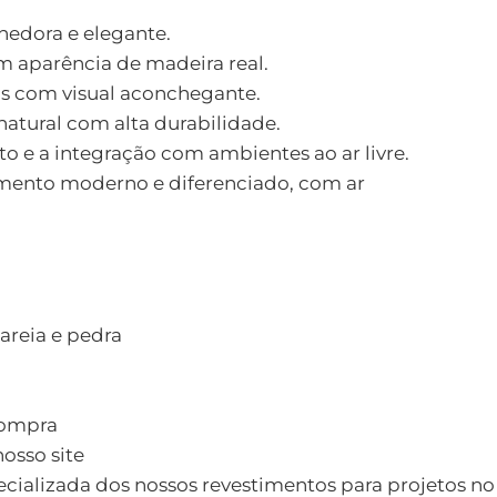
hedora e elegante.
m aparência de madeira real.
as com visual aconchegante.
natural com alta durabilidade.
to e a integração com ambientes ao ar livre.
ento moderno e diferenciado, com ar
areia e pedra
compra
osso site
ecializada dos nossos revestimentos para projetos no