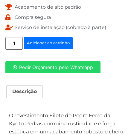
Acabamento de alto padrão
Compra segura
Serviço de instalação (cobrado à parte)
Adicionar ao carrinho
Pedir Orçamento pelo Whatsapp
Descrição
Descrição
O revestimento Filete de Pedra Ferro da
Kyoto Pedras combina rusticidade e força
estética em um acabamento robusto e cheio