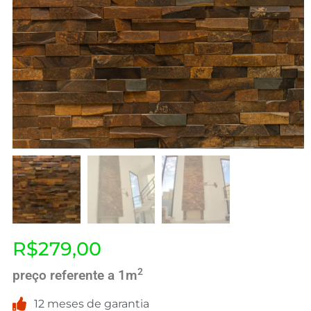
R$
279,00
2
preço referente a 1m
12 meses de garantia