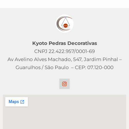
Kyoto Pedras Decorativas
CNPJ 22.422.957/0001-69
Av Avelino Alves Machado, 547, Jardim Pinhal –
Guarulhos / São Paulo – CEP: 07.120-000