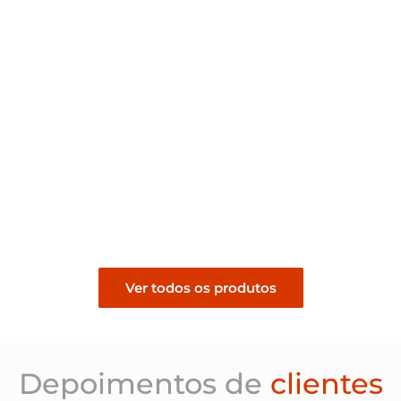
Revestimento Filete
Canjiquinha Branca
R$
139,00
Pedir orçamento
Ver todos os produtos
Depoimentos de
clientes