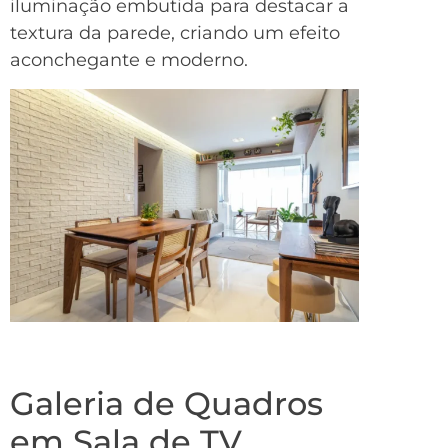
iluminação embutida para destacar a
textura da parede, criando um efeito
aconchegante e moderno.
Galeria de Quadros
em Sala de TV