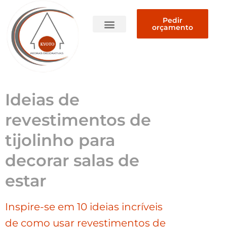
Pedir
orçamento
Quem somos
Ideias de
revestimentos de
tijolinho para
decorar salas de
estar
Inspire-se em 10 ideias incríveis
de como usar revestimentos de