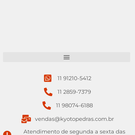
11 91210-5412
11 2859-7379
11 98074-6188
vendas@kyotopedras.com.br
Atendimento de segunda a sexta das