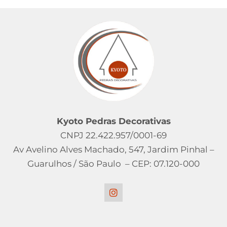
Kyoto Pedras Decorativas
CNPJ 22.422.957/0001-69
Av Avelino Alves Machado, 547, Jardim Pinhal –
Guarulhos / São Paulo – CEP: 07.120-000