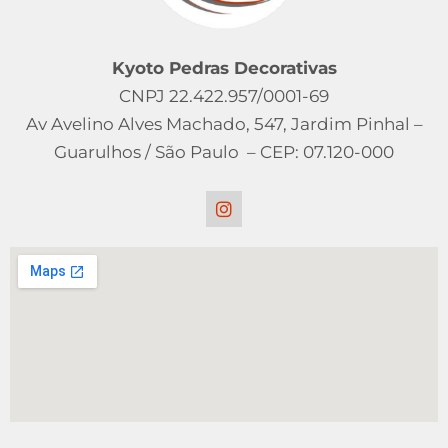
Kyoto Pedras Decorativas
CNPJ 22.422.957/0001-69
Av Avelino Alves Machado, 547, Jardim Pinhal –
Guarulhos / São Paulo – CEP: 07.120-000