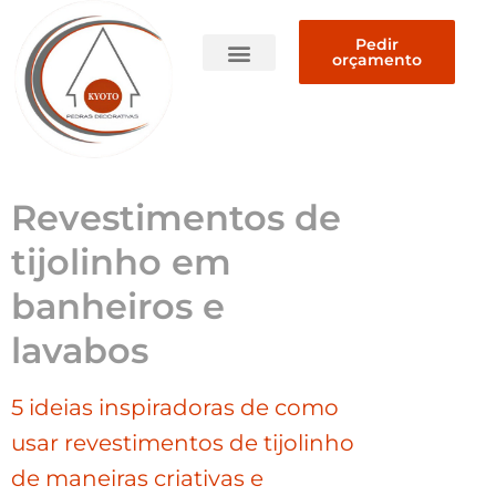
Pedir
orçamento
Quem somos
Revestimentos de
tijolinho em
banheiros e
lavabos
5 ideias inspiradoras de como
usar revestimentos de tijolinho
de maneiras criativas e