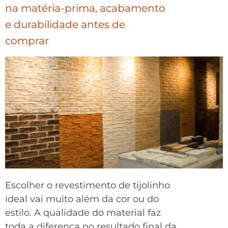
na matéria-prima, acabamento
e durabilidade antes de
comprar
Escolher o revestimento de tijolinho
ideal vai muito além da cor ou do
estilo. A qualidade do material faz
toda a diferença no resultado final da