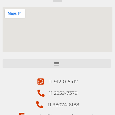
11 91210-5412
11 2859-7379
11 98074-6188