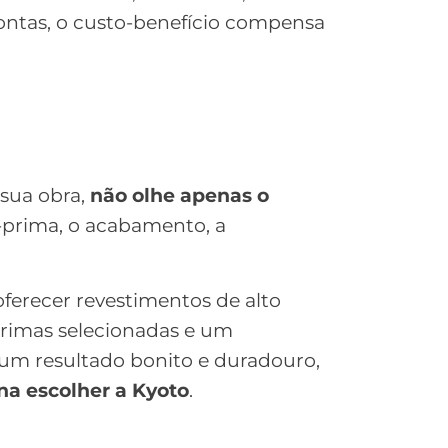
contas, o custo-benefício compensa
 sua obra,
não olhe apenas o
-prima, o acabamento, a
ferecer revestimentos de alto
primas selecionadas e um
um resultado bonito e duradouro,
na escolher a Kyoto
.