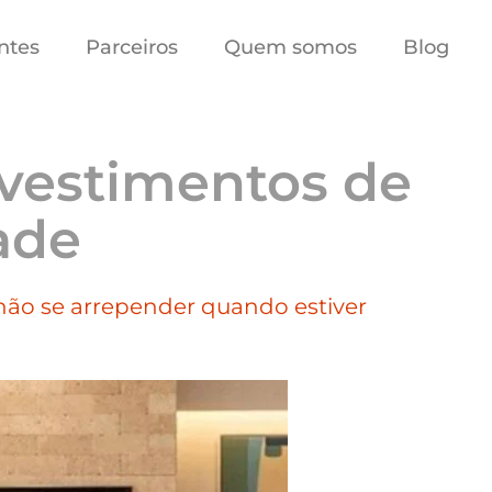
ntes
Parceiros
Quem somos
Blog
vestimentos de
ade
 não se arrepender quando estiver