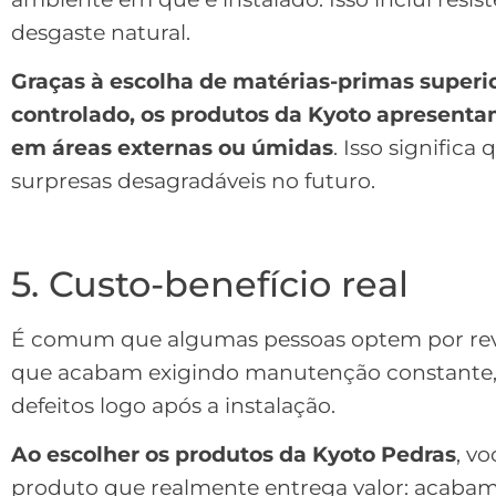
desgaste natural.
Graças à escolha de matérias-primas superio
controlado, os produtos da Kyoto apresent
em áreas externas ou úmidas
. Isso signific
surpresas desagradáveis no futuro.
5. Custo-benefício real
É comum que algumas pessoas optem por rev
que acabam exigindo manutenção constante,
defeitos logo após a instalação.
Ao escolher os produtos da Kyoto Pedras
, v
produto que realmente entrega valor: acabame