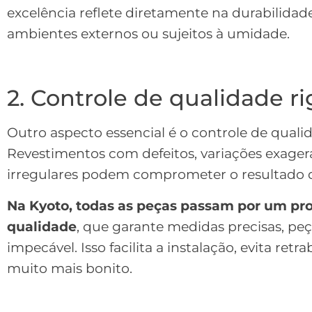
excelência reflete diretamente na durabilid
ambientes externos ou sujeitos à umidade.
2. Controle de qualidade r
Outro aspecto essencial é o controle de qual
Revestimentos com defeitos, variações exage
irregulares podem comprometer o resultado da
Na Kyoto, todas as peças passam por um pro
qualidade
, que garante medidas precisas, pe
impecável. Isso facilita a instalação, evita r
muito mais bonito.