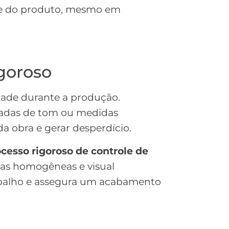
ade do produto, mesmo em
igoroso
idade durante a produção.
radas de tom ou medidas
 obra e gerar desperdício.
cesso rigoroso de controle de
ças homogêneas e visual
etrabalho e assegura um acabamento