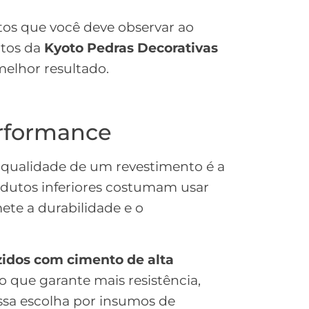
tos que você deve observar ao
utos da
Kyoto Pedras Decorativas
melhor resultado.
erformance
a qualidade de um revestimento é a
rodutos inferiores costumam usar
ete a durabilidade e o
zidos com cimento de alta
 o que garante mais resistência,
ssa escolha por insumos de