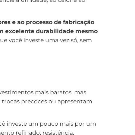
res e ao processo de fabricação
am excelente durabilidade mesmo
a que você investe uma vez só, sem
estimentos mais baratos, mas
 trocas precoces ou apresentam
ocê investe um pouco mais por um
nto refinado, resistência,