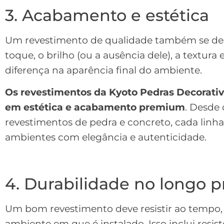
3. Acabamento e estética
Um revestimento de qualidade também se de
toque, o brilho (ou a ausência dele), a textura
diferença na aparência final do ambiente.
Os revestimentos da Kyoto Pedras Decorativ
em estética e acabamento premium
. Desde 
revestimentos de pedra e concreto, cada linha
ambientes com elegância e autenticidade.
4. Durabilidade no longo p
Um bom revestimento deve resistir ao tempo, 
ambiente em que é instalado. Isso inclui resis