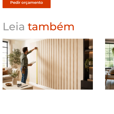
Pedir orçamento
Leia
também